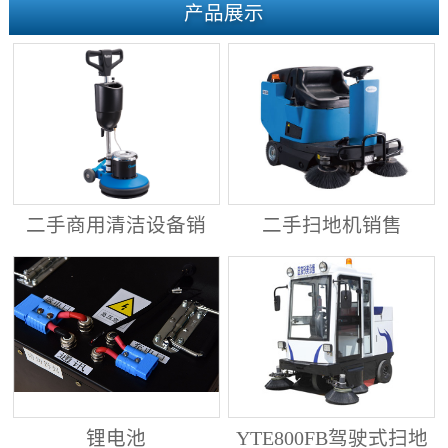
产品展示
二手商用清洁设备销
二手扫地机销售
售
锂电池
YTE800FB驾驶式扫地