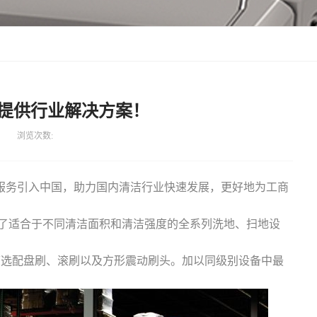
提供行业解决方案！
浏览次数:
务引入中国，助力国内清洁行业快速发展，更好地为工商
来了适合于不同清洁面积和清洁强度的全系列洗地、扫地设
度选配盘刷、滚刷以及方形震动刷头。加以同级别设备中最