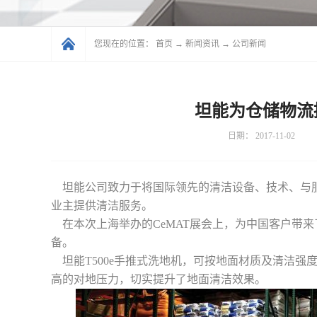
您现在的位置：
首页
→
新闻资讯
→
公司新闻
坦能为仓储物流
日期：
2017-11-02
坦能公司致力于将国际领先的清洁设备、技术、与服
业主提供清洁服务。
在本次上海举办的CeMAT展会上，为中国客户带
备。
坦能T500e手推式洗地机，可按地面材质及清洁强
高的对地压力，切实提升了地面清洁效果。