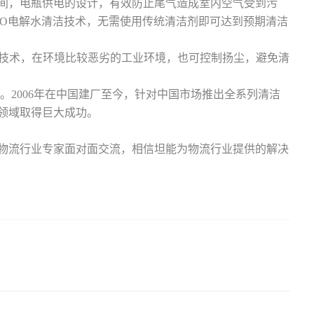
空间，电瓶供电的设计，有效防止尾气造成室内空气受到污
H2O电解水清洁技术，无需使用传统清洁剂即可达到预期清洁
x控尘技术，在环境比较恶劣的工业环境，也可控制扬尘，避免清
。2006年在中国建厂至今，针对中国市场推出全系列清洁
业领域取得巨大成功。
个物流行业专家面对面交流，相信坦能为物流行业提供的解决