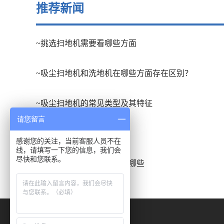
推荐新闻
~挑选扫地机需要看哪些方面
~吸尘扫地机和洗地机在哪些方面存在区别？
~吸尘扫地机的常见类型及其特征
请您留言
~扫地车的应用场合有哪些
感谢您的关注，当前客服人员不在
线，请填写一下您的信息，我们会
尽快和您联系。
~洗地吸干机的发展趋势有哪些