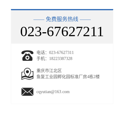
—— 免费服务热线 ——
023-67627211
电话：023-67627311
手机：18223387328
重庆市江北区
鱼复工业园孵化园标准厂房4栋2楼
cqyutian@163.com