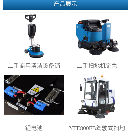
产品展示
二手商用清洁设备销
二手扫地机销售
售
锂电池
YTE800FB驾驶式扫地