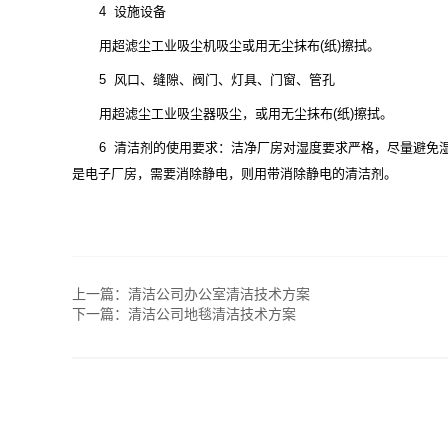
4 设施设备
用超滤尘工业吸尘机吸尘或用无尘抹布(纸)擦拭。
5 风口、缝隙、阀门、灯具、门窗、管孔
用超滤尘工业吸尘器吸尘，或用无尘抹布(纸)擦拭。
6 清洁剂的使用要求：洁净厂房对湿度要求严格，尽量避免
是电子厂房，需要消除静电，则用带消除静电的清洁剂。
上一篇：
清洁公司办公室清洁技术方案
下一篇：
清洁公司地毯清洁技术方案