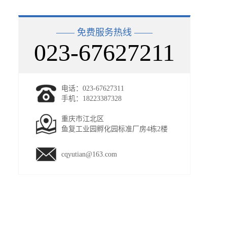
—— 免费服务热线 ——
023-67627211
电话：023-67627311
手机：18223387328
重庆市江北区
鱼复工业园孵化园标准厂房4栋2楼
cqyutian@163.com