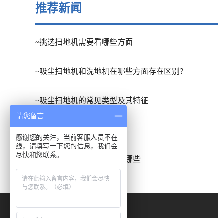
推荐新闻
~挑选扫地机需要看哪些方面
~吸尘扫地机和洗地机在哪些方面存在区别？
~吸尘扫地机的常见类型及其特征
请您留言
~扫地车的应用场合有哪些
感谢您的关注，当前客服人员不在
线，请填写一下您的信息，我们会
尽快和您联系。
~洗地吸干机的发展趋势有哪些