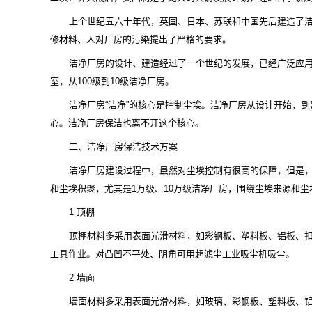
上个世纪五六十年代，英国、日本、苏联和中国先后建造了
修材料、人对厂房的污染提出了严格的要求。
洁净厂房的设计、建造经过了一个世纪的发展，已经广泛应
室，从100级到10级洁净厂房。
洁净厂房“洁净”的核心是控制尘埃。洁净厂房从设计开始，
心。洁净厂房保洁也离不开这个核心。
二、洁净厂房保洁技术方案
洁净厂房建设过程中，虽然对尘埃控制有很高的保障，但是
和尘埃积聚，尤其是1万级、10万级洁净厂房，围绕尘埃来源和
1 顶棚
顶棚材料多采用表面光滑材料，如彩钢板、塑料板、铝板、
工具作业。对凸凹不平处、阴角可用超滤尘工业吸尘机吸尘。
2 墙面
墙面材料多采用表面光滑材料，如玻璃、彩钢板、塑料板、