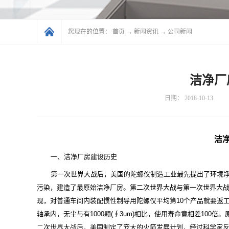
您现在的位置：
首页
→
新闻资讯
→
公司新闻
洁净厂
日期：
2018-10-13
洁
一、洁净厂房建设历史
第一次世界大战后，美国的陀螺仪制造工业最先提出了环境
污染，建造了最原始洁净厂房。第二次世界大战与第一次世界大
现，对普通车间内装配惯性制导用陀螺仪平均第10个产品就要返工1
轴承内，无尘与有1000颗(∮3um)相比，使用寿命竟相差10
二次世界大战后，美国制定了宠大的火箭发展计划，经过科学家