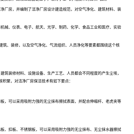
洁净厂房，并编制了洁净厂房设计建造规范，对空气净化、建筑材料、装
用机械、仪表、电子、航天、光学、制药、化学、食品工业和医疗、实验
到建筑、装修，以及空气净化、气流组织、人员净化等要素都围绕这个核
，建筑装修材料、设施设备、生产工艺、人员都会不同程度的产生尘埃，
尘埃积聚，对洁净厂房保洁技术有如下要点：
扣板，可以采用吸附力强的无尘抹布擦拭表面，并配合伸缩杆、老虎夹等
铝板、扣板、不锈钢板，可以采用吸附力强的无尘抹布、无尘抹水器擦拭