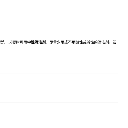
湿洗，必要时可用
中性清洁剂
，尽量少用或不用酸性或碱性的清洁剂。若