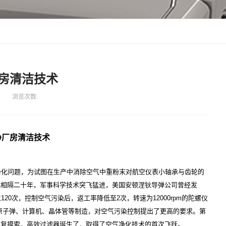
房清洁技术
浏览次数:
净厂房清洁技术
净化问题，为试图在生产中消除空气中重粉末对航空仪表小轴承与齿轮的
战相隔二十年，军事科学技术突飞猛进，美国安顿涅钬导弹公司曾经发
20次，控制空气污染后，返工率降低至2次，转速为12000rpm的陀螺仪
0倍。原子弹、计算机、晶体管等制造，对空气污染控制提出了更高的要求。第
反复摸索，高效过滤器诞生了，取得了空气净化技术的首次飞跃。