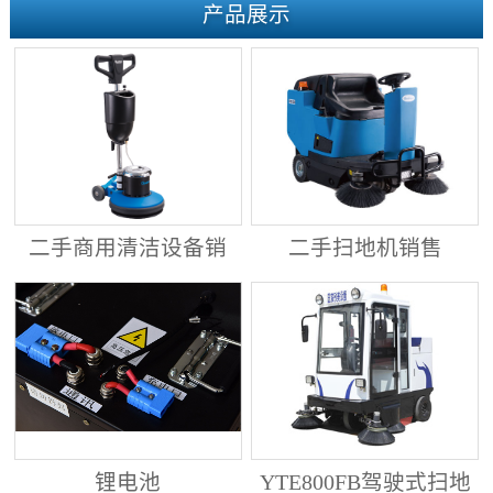
产品展示
二手商用清洁设备销
二手扫地机销售
售
锂电池
YTE800FB驾驶式扫地