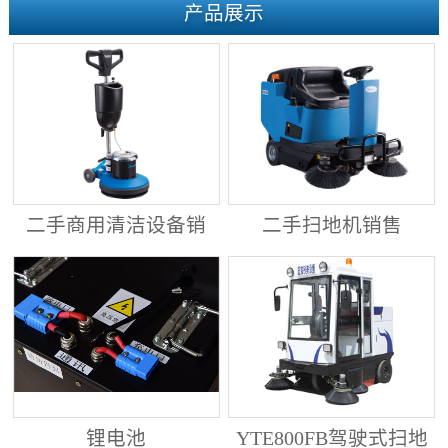
产品展示
二手商用清洁设备销
二手扫地机销售
售
锂电池
YTE800FB驾驶式扫地