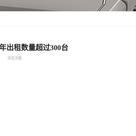
机年出租数量超过300台
浏览次数:
。