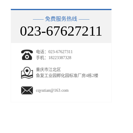
—— 免费服务热线 ——
023-67627211
电话：023-67627311
手机：18223387328
重庆市江北区
鱼复工业园孵化园标准厂房4栋2楼
cqyutian@163.com