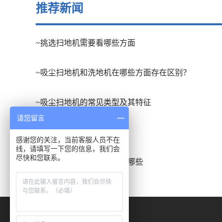
推荐新闻
~挑选扫地机需要看哪些方面
~吸尘扫地机和洗地机在哪些方面存在区别？
~吸尘扫地机的常见类型及其特征
请您留言
~扫地车的应用场合有哪些
感谢您的关注，当前客服人员不在
线，请填写一下您的信息，我们会
尽快和您联系。
~洗地吸干机的发展趋势有哪些