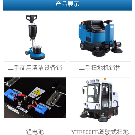
产品展示
二手商用清洁设备销
二手扫地机销售
售
锂电池
YTE800FB驾驶式扫地