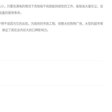
大小，只要充满电的情况下洗地吸干机就能持续性的工作，能吸收大量灰尘，且
设备的使用寿命。
不得不说因为它的出现，为政府的市政工程、规模大的购物广场、大型的超市等
，保证了其在业内巨大的口碑影响力。