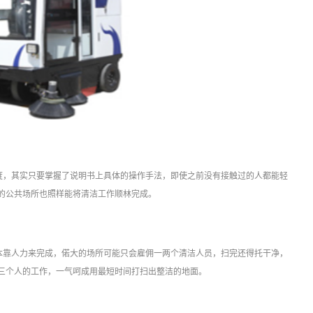
度，其实只要掌握了说明书上具体的操作手法，即使之前没有接触过的人都能轻
的公共场所也照样能将清洁工作顺林完成。
本靠人力来完成，偌大的场所可能只会雇佣一两个清洁人员，扫完还得托干净，
三个人的工作，一气呵成用最短时间打扫出整洁的地面。