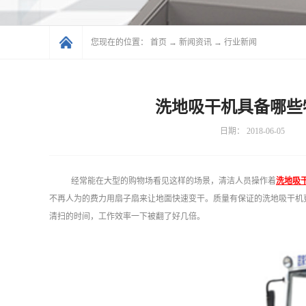
您现在的位置：
首页
→
新闻资讯
→
行业新闻
洗地吸干机具备哪些
日期：
2018-06-05
经常能在大型的购物场看见这样的场景，清洁人员操作着
洗地吸
不再人为的费力用扇子扇来让地面快速变干。质量有保证的洗地吸干机
清扫的时间，工作效率一下被翻了好几倍。