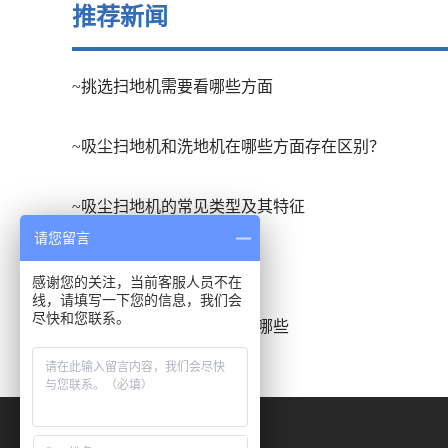
推荐新闻
~挑选扫地机需要看哪些方面
~吸尘扫地机和洗地机在哪些方面存在区别？
~吸尘扫地机的常见类型及其特征
请您留言
~扫地车的应用场合有哪些
感谢您的关注，当前客服人员不在
线，请填写一下您的信息，我们会
尽快和您联系。
~洗地吸干机的发展趋势有哪些