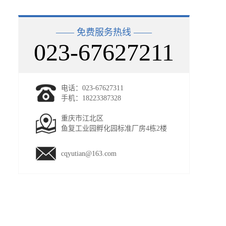
—— 免费服务热线 ——
023-67627211
电话：023-67627311
手机：18223387328
重庆市江北区
鱼复工业园孵化园标准厂房4栋2楼
cqyutian@163.com