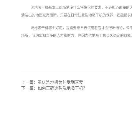
洗地吸干机基本上对场地没什么特殊化的要求，不必担心面积的
清洁出的地面光亮如新。只要在日常注意洗地吸干机的保养，还能延长
洗地吸干机哪个好用，是需要亲自去试用看看才会得出结论，但
场所，节约出相当多的人力和财力，也因为洗地吸干机长久稳定的效能
上一篇：
重庆洗地机为何受到喜爱
下一篇：
如何正确选购洗地吸干机？