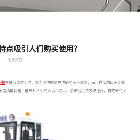
特点吸引人们购买使用？
浏览次数:
干机
在进行清洁工作，地面很快就能被洗刷的干干净净，而且自带的吸干功能，
更是功能优越，能省却不少的人力和物力，清洁速度快效果还好，有效节约了