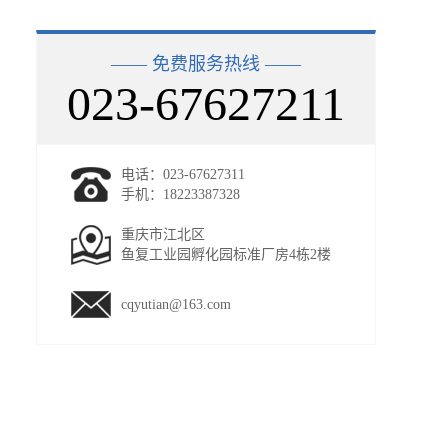
—— 免费服务热线 ——
023-67627211
电话：023-67627311
手机：18223387328
重庆市江北区
鱼复工业园孵化园标准厂房4栋2楼
cqyutian@163.com