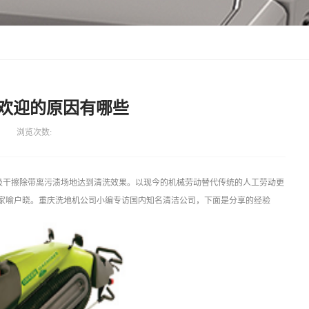
欢迎的原因有哪些
浏览次数:
吸干擦除带离污渍场地达到清洗效果。以现今的机械劳动替代传统的人工劳动更
家喻户晓。重庆洗地机公司小编专访国内知名清洁公司，下面是分享的经验