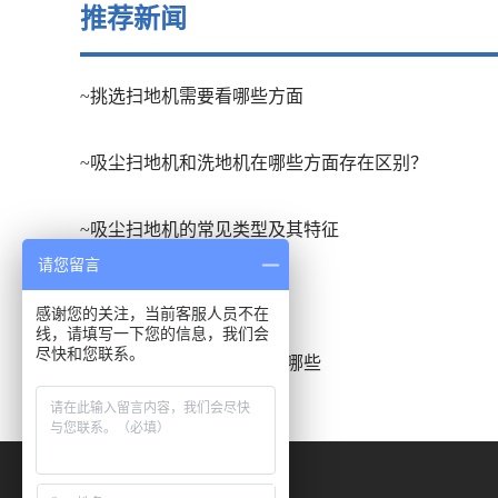
推荐新闻
~挑选扫地机需要看哪些方面
~吸尘扫地机和洗地机在哪些方面存在区别？
~吸尘扫地机的常见类型及其特征
请您留言
~扫地车的应用场合有哪些
感谢您的关注，当前客服人员不在
线，请填写一下您的信息，我们会
尽快和您联系。
~洗地吸干机的发展趋势有哪些