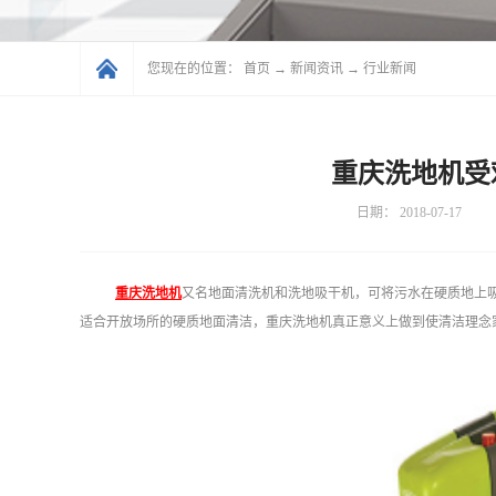
您现在的位置：
首页
→
新闻资讯
→
行业新闻
重庆洗地机受
日期：
2018-07-17
重庆洗地机
又名地面清洗机和洗地吸干机，可将污水在硬质地上
适合开放场所的硬质地面清洁，重庆洗地机真正意义上做到使清洁理念