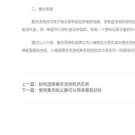
三、磨光表面
重庆洗地机可用于抛光各种类型的硬质地面，多刷盘洗地机结构
驱动针盘。另一种是中心锁针盘没有锚扣，但有一个塑料压紧设备的中
通过以上介绍，重庆洗地机品牌公司小编相信大家应该对重庆洗
崎岖程度的地表，小编提醒你洗地机刷毛较短时应与清洁剂一同使用可
上一篇：
如何选择重庆洗地机供应商
下一篇：
使用重庆吸尘器可以带来哪些好处