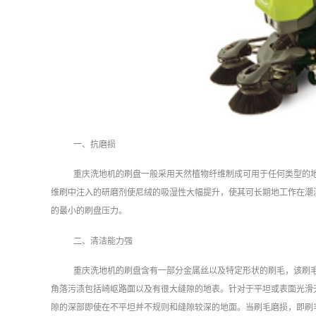
一、抗磨损
重庆洗地机的刷盘一般采用天然植物纤维制成可用于任何类型的
维刷中注入的研磨剂使尼绒的吸湿性大幅提升，使其可长期地工作在潮
的最小的刷盘压力。
二、清洁能力强
重庆洗地机的刷盘含有一部分金属丝以及特定形状的刷毛，该刷
角落污渍包括崎岖路面以及有很大缝隙的地表。针对于平坦或表面光滑
隙的深部即使在不平坦并不规则和缝隙较深的地面。当刷毛磨损，即刷