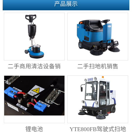
产品展示
二手商用清洁设备销
二手扫地机销售
售
锂电池
YTE800FB驾驶式扫地