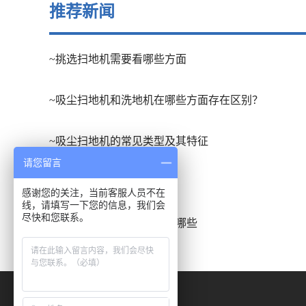
推荐新闻
~挑选扫地机需要看哪些方面
~吸尘扫地机和洗地机在哪些方面存在区别？
~吸尘扫地机的常见类型及其特征
请您留言
~扫地车的应用场合有哪些
感谢您的关注，当前客服人员不在
线，请填写一下您的信息，我们会
尽快和您联系。
~洗地吸干机的发展趋势有哪些