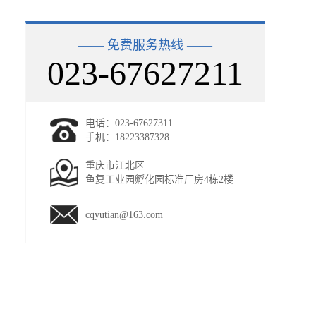
—— 免费服务热线 ——
023-67627211
电话：023-67627311
手机：18223387328
重庆市江北区
鱼复工业园孵化园标准厂房4栋2楼
cqyutian@163.com