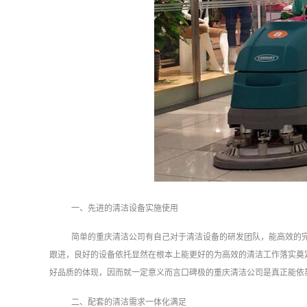
一、先进的清洁设备实施使用
简单的重庆清洁公司有自己对于清洁设备的研发团队，能高效的
跟进，良好的设备依托显然在根本上能更好的为高效的清洁工作落实奠
好品质的体现，因而就一定意义而言口碑极的重庆清洁公司是真正能依
二、配套的清洁需求一体化满足