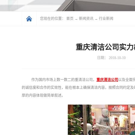
您现在的位置：
首页
→
新闻资讯
→
行业新闻
重庆清洁公司实力
日期：
2018-10-10
作为国内市场上数一数二的重清洁公司，
重庆清洁公司
以及全面
的诚信度和合作的实效性，能在根本上确保清洁内容，按照合同约定及
厚的内容体现做简单叙述。