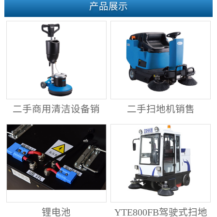
产品展示
二手商用清洁设备销
二手扫地机销售
售
锂电池
YTE800FB驾驶式扫地