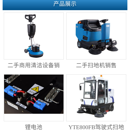
产品展示
二手商用清洁设备销
二手扫地机销售
售
锂电池
YTE800FB驾驶式扫地