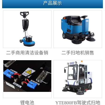
产品展示
二手商用清洁设备销
二手扫地机销售
售
锂电池
YTE800FB驾驶式扫地