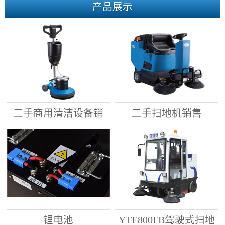
产品展示
二手商用清洁设备销
二手扫地机销售
售
锂电池
YTE800FB驾驶式扫地