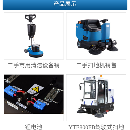
产品展示
二手商用清洁设备销
二手扫地机销售
售
锂电池
YTE800FB驾驶式扫地