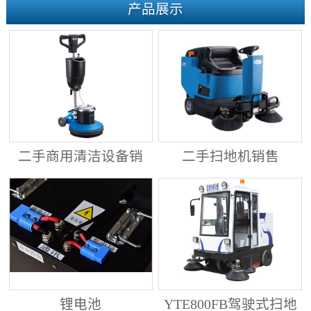
产品展示
二手商用清洁设备销
二手扫地机销售
售
锂电池
YTE800FB驾驶式扫地