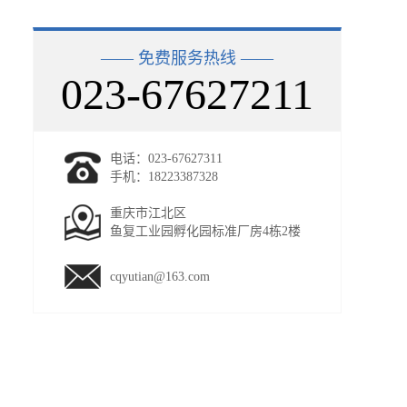
—— 免费服务热线 ——
023-67627211
电话：023-67627311
手机：18223387328
重庆市江北区
鱼复工业园孵化园标准厂房4栋2楼
cqyutian@163.com