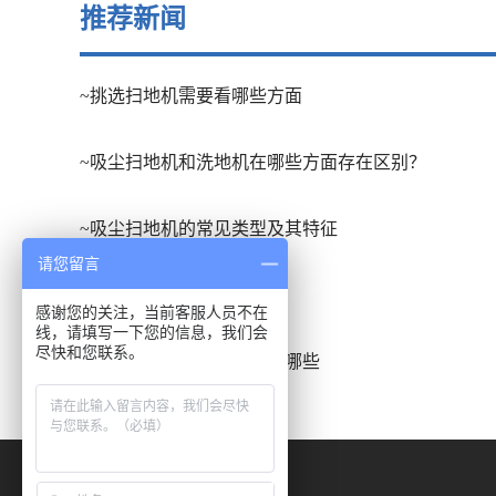
推荐新闻
~挑选扫地机需要看哪些方面
~吸尘扫地机和洗地机在哪些方面存在区别？
~吸尘扫地机的常见类型及其特征
请您留言
~扫地车的应用场合有哪些
感谢您的关注，当前客服人员不在
线，请填写一下您的信息，我们会
尽快和您联系。
~洗地吸干机的发展趋势有哪些