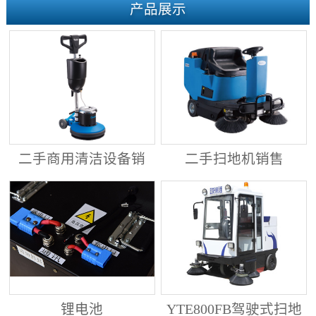
产品展示
二手商用清洁设备销
二手扫地机销售
售
锂电池
YTE800FB驾驶式扫地