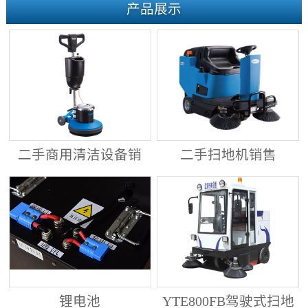
产品展示
二手商用清洁设备销
二手扫地机销售
售
锂电池
YTE800FB驾驶式扫地