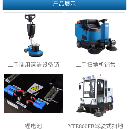
产品展示
二手商用清洁设备销
二手扫地机销售
售
锂电池
YTE800FB驾驶式扫地