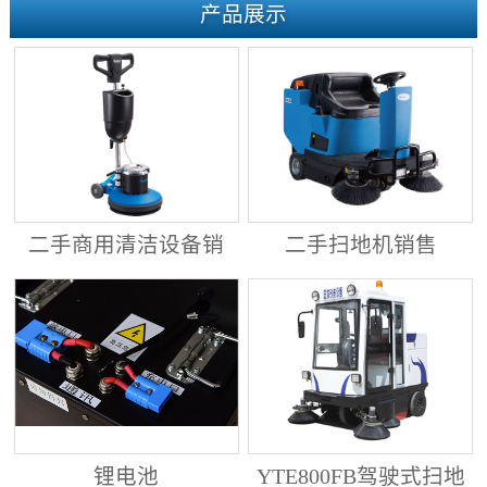
产品展示
二手商用清洁设备销
二手扫地机销售
售
锂电池
YTE800FB驾驶式扫地