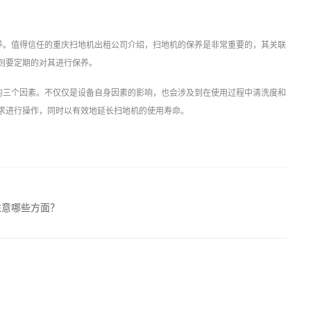
养。值得信任的重庆扫地机出租公司介绍，扫地机的保养是非常重要的，其关联
则要定期的对其进行保养。
的三个因素。不仅仅是设备自身因素的影响，也会涉及到在使用过程中清洗度和
求进行操作，同时以有效地延长扫地机的使用寿命。
？
注意哪些方面？