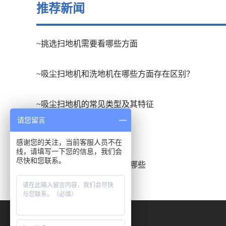
推荐新闻
~挑选扫地机需要看哪些方面
~吸尘扫地机和洗地机在哪些方面存在区别？
~吸尘扫地机的常见类型及其特征
请您留言
~扫地车的应用场合有哪些
感谢您的关注，当前客服人员不在
线，请填写一下您的信息，我们会
尽快和您联系。
~洗地吸干机的发展趋势有哪些