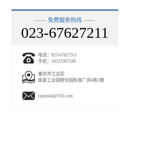
—— 免费服务热线 ——
023-67627211
电话：023-67627311
手机：18223387328
重庆市江北区
鱼复工业园孵化园标准厂房4栋2楼
cqyutian@163.com