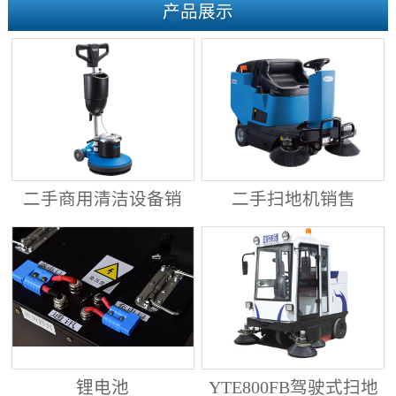
产品展示
二手商用清洁设备销
二手扫地机销售
售
锂电池
YTE800FB驾驶式扫地