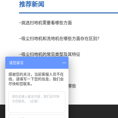
推荐新闻
~挑选扫地机需要看哪些方面
~吸尘扫地机和洗地机在哪些方面存在区别？
~吸尘扫地机的常见类型及其特征
请您留言
~扫地车的应用场合有哪些
感谢您的关注，当前客服人员不在
线，请填写一下您的信息，我们会
尽快和您联系。
~洗地吸干机的发展趋势有哪些