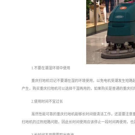
1.不要在潮湿环境中使用
重庆扫地机切记不要潮在湿的环境使用，以免电机受潮发生短路
产生，购买重庆扫地机可以选择干湿两用的，如果购买是普通的重庆扫
2.使用时间不宜过长
虽然性能可靠的重庆扫地机能够长时间做清洁工作，还是要注意
扫地机的过热短路问题，因此长时间使用应该停止一段时间再使用，也
3.长时间不用需要取出电池