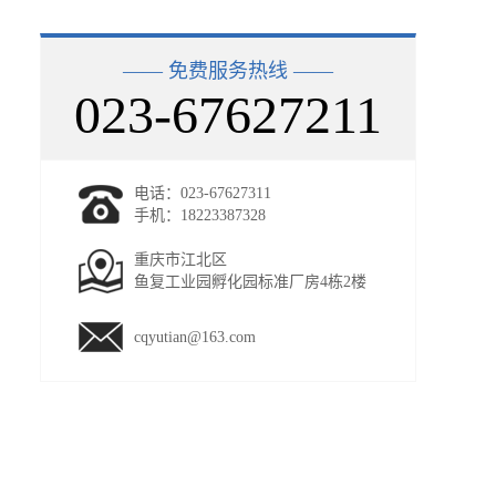
—— 免费服务热线 ——
023-67627211
电话：023-67627311
手机：18223387328
重庆市江北区
鱼复工业园孵化园标准厂房4栋2楼
cqyutian@163.com