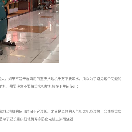
起火。如果不是干湿两用的重庆扫地机千万不要吸水。所以为了避免这个问题的
地机，需要注意不要将重庆扫地机放在卫生间使用；
重庆扫地机的使用时间不宜过长。尤其是炎热的天气如果机身过热，会造成重庆
是为了延长重庆扫地机寿命防止电机过热而烧毁；