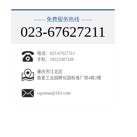
—— 免费服务热线 ——
023-67627211
电话：023-67627311
手机：18223387328
重庆市江北区
鱼复工业园孵化园标准厂房4栋2楼
cqyutian@163.com