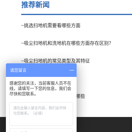
推荐新闻
~挑选扫地机需要看哪些方面
~吸尘扫地机和洗地机在哪些方面存在区别？
~吸尘扫地机的常见类型及其特征
请您留言
~扫地车的应用场合有哪些
感谢您的关注，当前客服人员不在
线，请填写一下您的信息，我们会
尽快和您联系。
~洗地吸干机的发展趋势有哪些