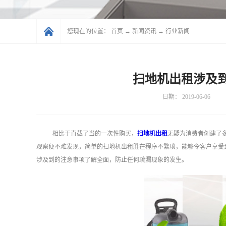
您现在的位置：
首页
→
新闻资讯
→
行业新闻
扫地机出租涉及
日期：
2019-06-06
相比于直截了当的一次性购买，
扫地机出租
无疑为消费者创建了
观察便不难发现，简单的扫地机出租胜在程序不繁琐，能够令客户享受
涉及到的注意事项了解全面，防止任何疏漏现象的发生。