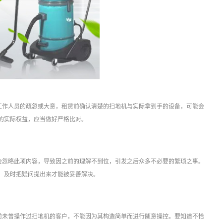
工作人员的疏忽或大意，租赁前确认清楚的扫地机与实际拿到手的设备，可能会
的实际权益，应当做好严格比对。
会忽略此项内容，导致因之前的理解不到位，引发之后众多不必要的繁琐之事。
，及时把疑问提出来才能被妥善解决。
前未曾操作过扫地机的客户，不能因为其构造简单而进行随意操控。要知道不恰