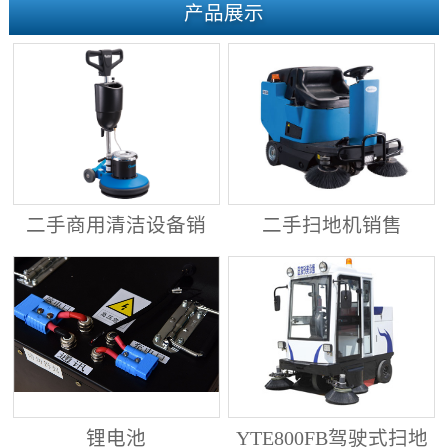
产品展示
二手商用清洁设备销
二手扫地机销售
售
锂电池
YTE800FB驾驶式扫地