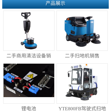
产品展示
二手商用清洁设备销
二手扫地机销售
售
锂电池
YTE800FB驾驶式扫地