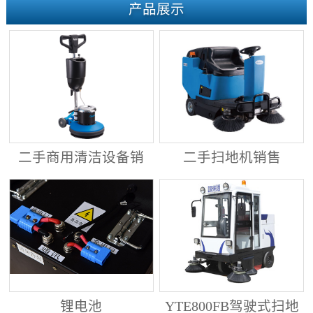
产品展示
二手商用清洁设备销
二手扫地机销售
售
锂电池
YTE800FB驾驶式扫地