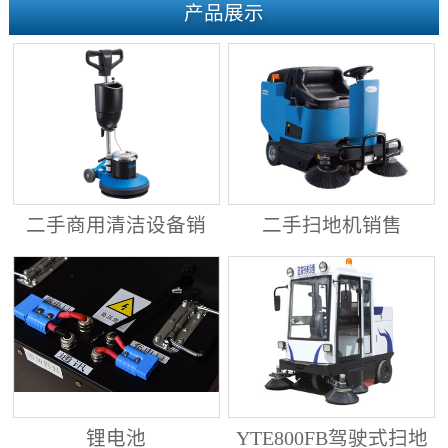
产品展示
二手商用清洁设备销
二手扫地机销售
售
锂电池
YTE800FB驾驶式扫地