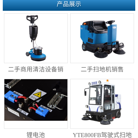
产品展示
二手商用清洁设备销
二手扫地机销售
售
锂电池
YTE800FB驾驶式扫地