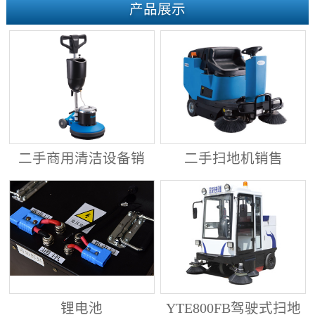
产品展示
二手商用清洁设备销
二手扫地机销售
售
锂电池
YTE800FB驾驶式扫地