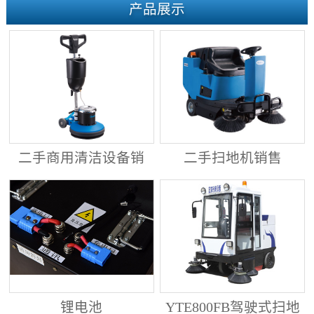
产品展示
二手商用清洁设备销
二手扫地机销售
售
锂电池
YTE800FB驾驶式扫地