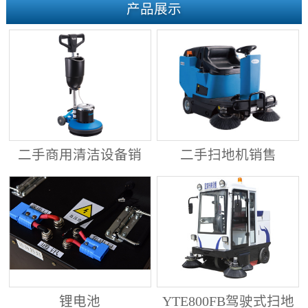
产品展示
二手商用清洁设备销
二手扫地机销售
售
锂电池
YTE800FB驾驶式扫地