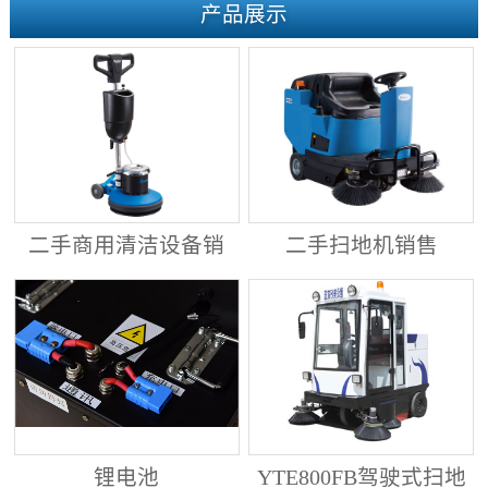
产品展示
二手商用清洁设备销
二手扫地机销售
售
锂电池
YTE800FB驾驶式扫地