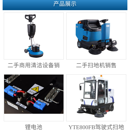
产品展示
二手商用清洁设备销
二手扫地机销售
售
锂电池
YTE800FB驾驶式扫地