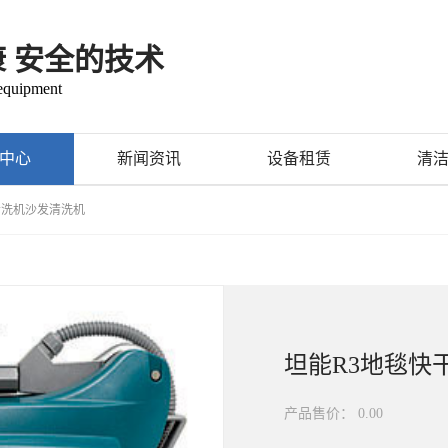
康 安全的技术
 equipment
中心
新闻资讯
设备租赁
清
清洗机沙发清洗机
坦能R3地毯快
产品售价：
0.00