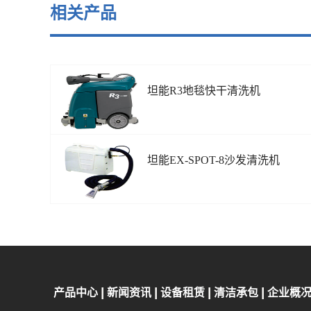
相关产品
坦能R3地毯快干清洗机
坦能EX-SPOT-8沙发清洗机
产品中心
新闻资讯
设备租赁
清洁承包
企业概