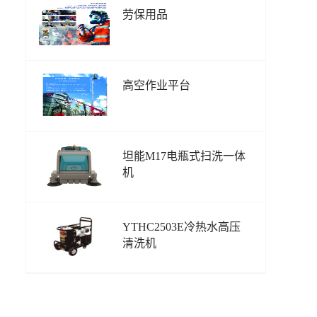
劳保用品
高空作业平台
坦能M17电瓶式扫洗一体
机
YTHC2503E冷热水高压
清洗机