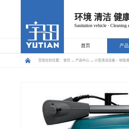
环境 清洁 健
Sanitation vehicle · Cleaning
首页
产品
您现在的位置：
首页
→
产品中心
→
小型清洁设备
>
地毯