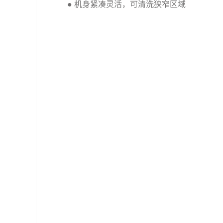
● 机身紧凑灵活，可清洗狭窄区域