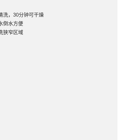
清洗，30分钟可干燥
水倒水方便
洗狭窄区域