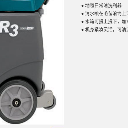
● 地毯日常清洗利器
● 清水喷在毛毡滚筒上
● 水箱可提上提下，加
● 机身紧凑灵活，可清