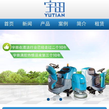
首页
新闻
产品
案例
简介
租赁