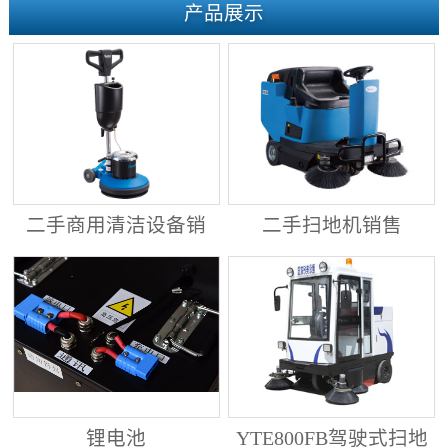
产品展示
二手商用清洁设备销
二手扫地机销售
售
锂电池
YTE800FB驾驶式扫地