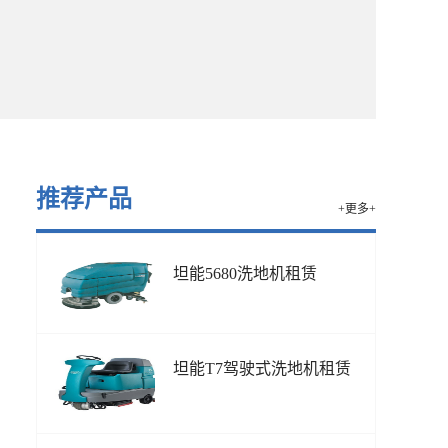
推荐产品
+更多+
坦能5680洗地机租赁
坦能T7驾驶式洗地机租赁