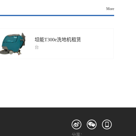
More
坦能T300e洗地机租赁
台
分享：