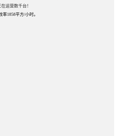
正在运营数千台！
效率1858平方/小时。