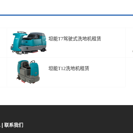
坦能T7驾驶式洗地机租赁
坦能T12洗地机租赁
况
联系我们