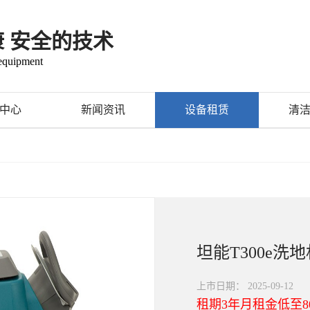
康 安全的技术
 equipment
中心
新闻资讯
设备租赁
清
坦能T300e洗
上市日期：
2025-09-12
租期3年月租金低至8