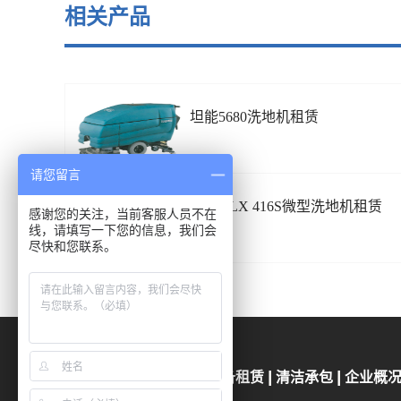
相关产品
坦能5680洗地机租赁
请您留言
坦能VLX 416S微型洗地机租赁
感谢您的关注，当前客服人员不在
线，请填写一下您的信息，我们会
尽快和您联系。
产品中心
新闻资讯
设备租赁
清洁承包
企业概