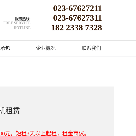
023-67627211
023-67627311
服务热线:
FREE SERVICE
182 2338 7328
HOTLINE
洁承包
企业概况
联系我们
地机租赁
00元。短租3天以上起租，租金商议。