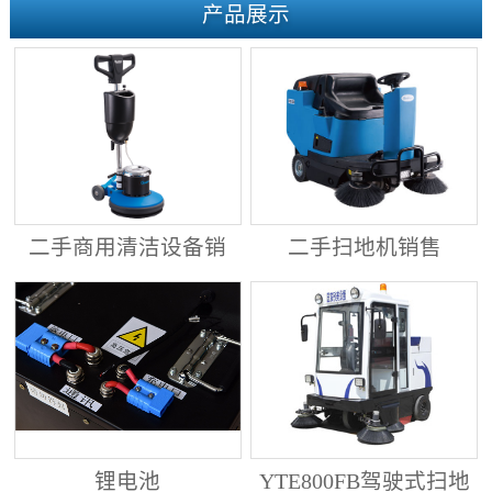
产品展示
二手商用清洁设备销
二手扫地机销售
售
锂电池
YTE800FB驾驶式扫地