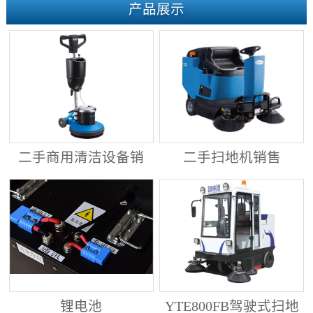
产品展示
二手商用清洁设备销
二手扫地机销售
售
锂电池
YTE800FB驾驶式扫地