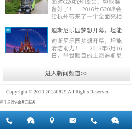
面对G20杭州峰会，坦能准
同。清洁公司花岗石晶面处
少有30个海滩存在塑料污染
备好了！ 2016年G20峰会
理技术方案有如下要点：
的情况。 该组织发动当地
给杭州带来了一个全面亮相
一、清洁设备、工具石材翻
的民众参与到清理垃圾的行
世界的机会,也是杭州接受全
新机、石材晶面处理机、吸
动中，希望以此提高公众对
迪斯尼乐园梦想开幕，坦能
球国际组织和世界人民检阅
水吸尘器、吹风机、花岗
海洋塑料垃圾污染的重视。
清洁助力！
的一次大考。多国元首齐聚
迪斯尼乐园梦想开幕，坦能
石...
理想中，大海...
杭州，在欣赏美丽西湖景色
清洁助力！ 2016年6月16
的同事，第一印象就是杭州
日，举世瞩目的上海迪斯尼
的城市整洁形象。 奥体博
乐园正式开园！米奇大街、
览城是本次峰会举办的核心
奇想花园、探险岛、宝藏
进入新闻频道>>
区域，主要囊括了奥体中
湾、明日世界和梦幻世界，
心、国际博览中心、超高层
六大主题园区将在同一天揭
双塔酒店和地铁上盖物业，
Copyright © 2013 20180829.All Rights Reserved
开神秘面纱。根据迪斯尼官
面...
方数据，迪斯尼开园客流将
犀牛云提供企业云服务
达到1000万人次，首年客流
将突破2500万人次，成为全
球接待人数最多的迪斯尼乐
园！ 位于浦东新区川...