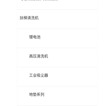
扶梯清洗机
锂电池
高压清洗机
工业吸尘器
地垫系列