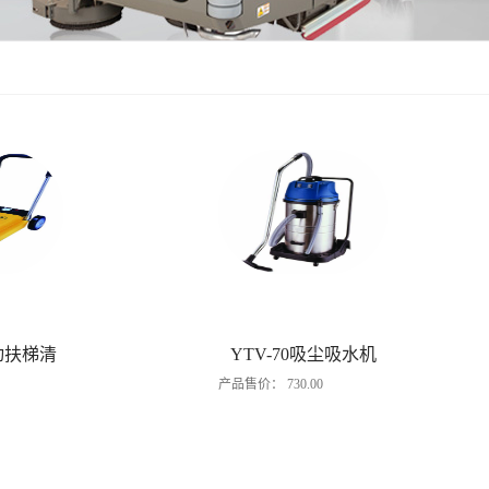
自动扶梯清
YTV-70吸尘吸水机
产品售价：
730.00