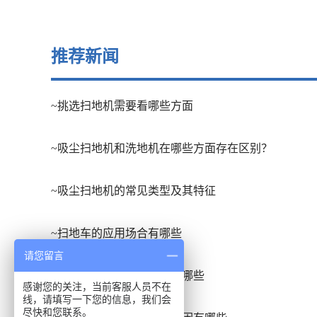
推荐新闻
~挑选扫地机需要看哪些方面
~吸尘扫地机和洗地机在哪些方面存在区别？
~吸尘扫地机的常见类型及其特征
~扫地车的应用场合有哪些
请您留言
~洗地吸干机的发展趋势有哪些
感谢您的关注，当前客服人员不在
线，请填写一下您的信息，我们会
尽快和您联系。