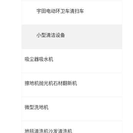
宇田电动环卫车清扫车
小型清洁设备
吸尘器吸水机
擦地机抛光机石材翻新机
微型洗地机
地毯清洗机沙发清洗机