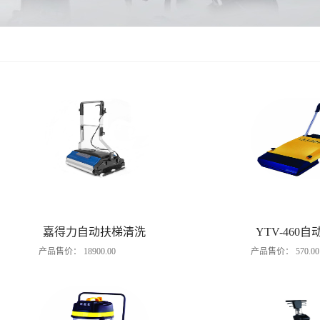
嘉得力自动扶梯清洗
YTV-460
产品售价：
18900.00
产品售价：
570.00
机
洗机