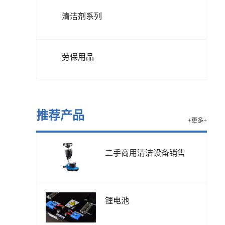
清洁剂系列
劳保用品
推荐产品
+更多+
二手商用清洁设备销售
锂电池