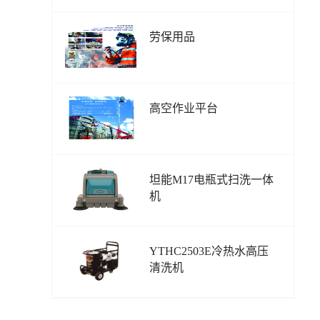
劳保用品
高空作业平台
坦能M17电瓶式扫洗一体
机
YTHC2503E冷热水高压
清洗机