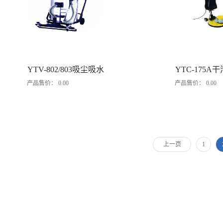
YTV-802/803吸尘吸水
YTC-175A
产品售价：
0.00
产品售价：
0.00
机
洗机
上一页
1