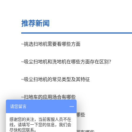
推荐新闻
~挑选扫地机需要看哪些方面
~吸尘扫地机和洗地机在哪些方面存在区别？
~吸尘扫地机的常见类型及其特征
~扫地车的应用场合有哪些
请您留言
~洗地吸干机的发展趋势有哪些
感谢您的关注，当前客服人员不在
线，请填写一下您的信息，我们会
尽快和您联系。