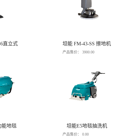
36直立式
坦能 FM-43-SS 擦地机
产品售价：
3900.00
器
双功能地毯
坦能E5地毯抽洗机
产品售价：
0.00
机