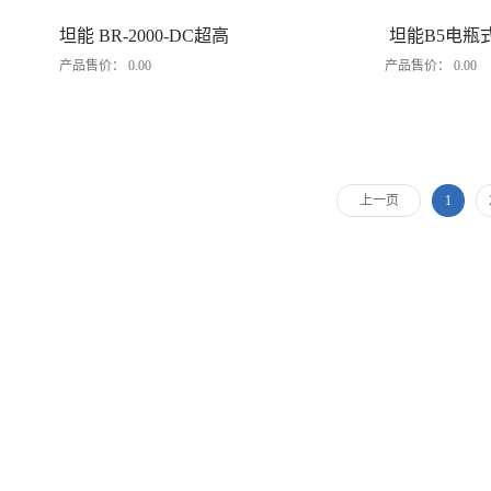
坦能 BR-2000-DC超高
坦能B5电瓶
产品售价：
0.00
产品售价：
0.00
速抛光机
上一页
1