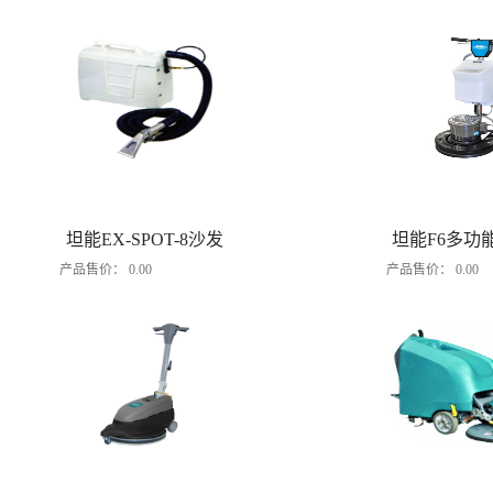
坦能EX-SPOT-8沙发
坦能F6多功
产品售价：
0.00
产品售价：
0.00
清洗机
单擦