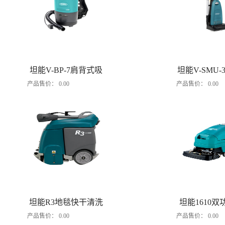
坦能V-BP-7肩背式吸
坦能V-SMU-
产品售价：
0.00
产品售价：
0.00
尘器
吸尘
坦能R3地毯快干清洗
坦能1610
产品售价：
0.00
产品售价：
0.00
机
抽洗