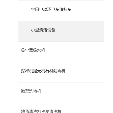
宇田电动环卫车清扫车
小型清洁设备
吸尘器吸水机
擦地机抛光机石材翻新机
微型洗地机
地毯清洗机沙发清洗机