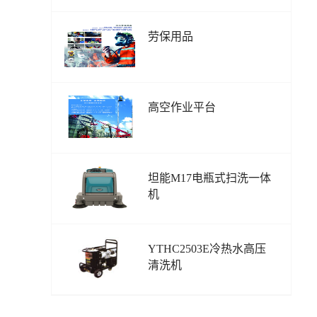
劳保用品
高空作业平台
坦能M17电瓶式扫洗一体
机
YTHC2503E冷热水高压
清洗机