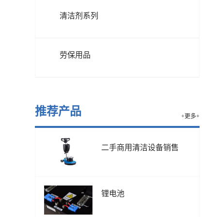
清洁剂系列
劳保用品
推荐产品
+更多+
二手商用清洁设备销售
锂电池