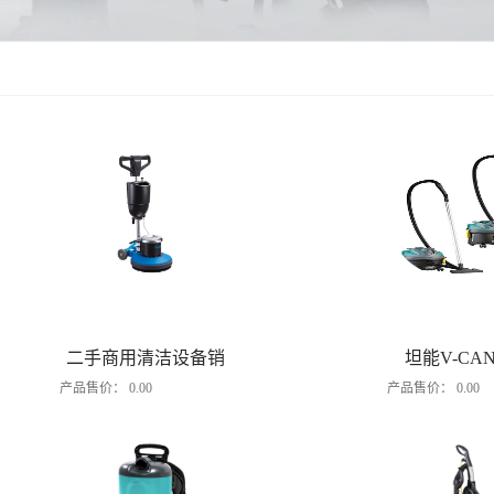
二手商用清洁设备销
坦能V-CAN-
产品售价：
0.00
产品售价：
0.00
售
CAN-16