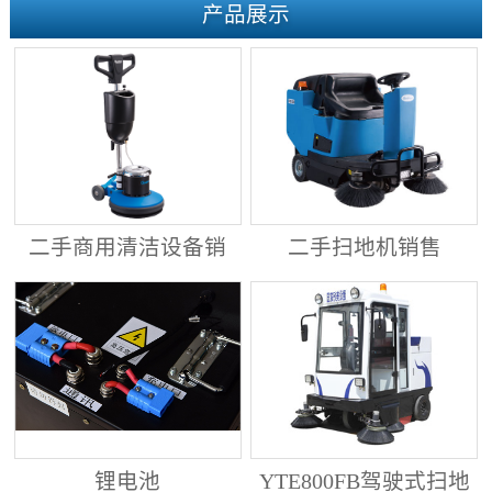
产品展示
二手商用清洁设备销
二手扫地机销售
售
锂电池
YTE800FB驾驶式扫地