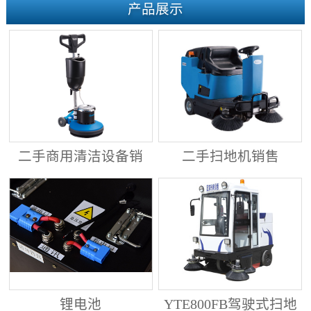
产品展示
二手商用清洁设备销
二手扫地机销售
售
锂电池
YTE800FB驾驶式扫地