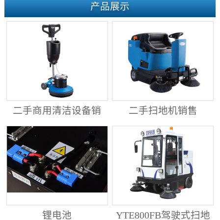
产品展示
二手商用清洁设备销
二手扫地机销售
售
锂电池
YTE800FB驾驶式扫地