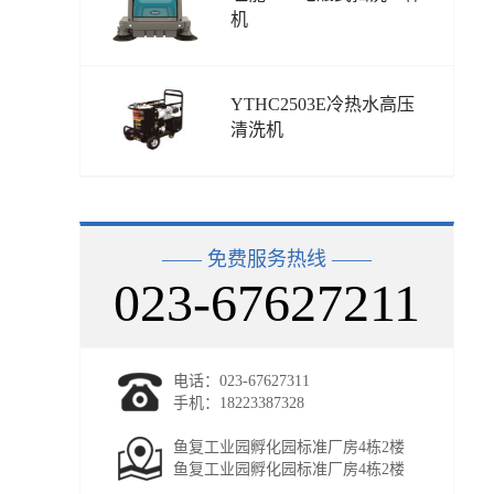
机
YTHC2503E冷热水高压
清洗机
—— 免费服务热线 ——
023-67627211
电话：023-67627311
手机：18223387328
鱼复工业园孵化园标准厂房4栋2楼
鱼复工业园孵化园标准厂房4栋2楼