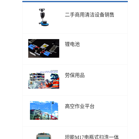
二手商用清洁设备销售
锂电池
劳保用品
高空作业平台
坦能M17电瓶式扫洗一体