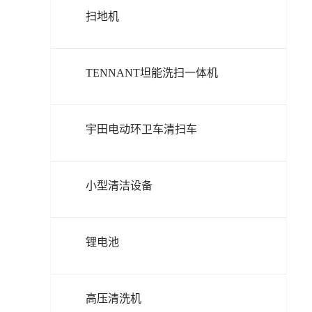
扫地机
TENNANT坦能洗扫一体机
宇田电动环卫车清扫车
小型清洁设备
锂电池
高压清洗机