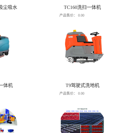
03吸尘吸水
TC160洗扫一体机
产品售价：
0.00
扫一体机
T9驾驶式洗地机
产品售价：
0.00