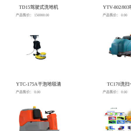
TD15驾驶式洗地机
YTV-802/8
产品售价：
156900.00
产品售价：
0.00
机
YTC-175A干泡地毯清
TC170洗
产品售价：
0.00
产品售价：
0.00
洗机