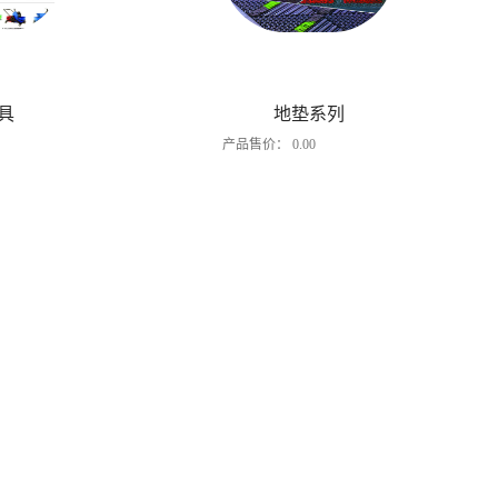
具
地垫系列
产品售价：
0.00