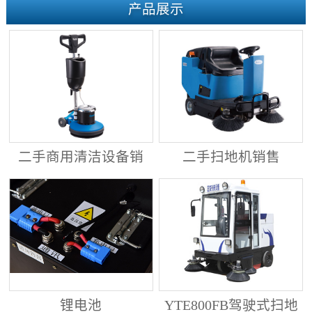
产品展示
二手商用清洁设备销
二手扫地机销售
售
锂电池
YTE800FB驾驶式扫地