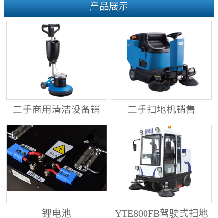
产品展示
二手商用清洁设备销
二手扫地机销售
售
锂电池
YTE800FB驾驶式扫地